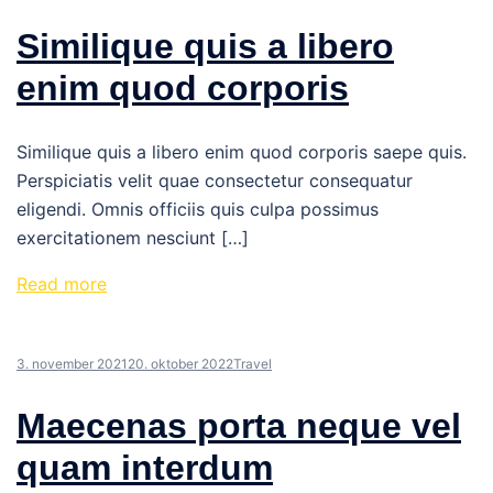
Similique quis a libero
enim quod corporis
Similique quis a libero enim quod corporis saepe quis.
Perspiciatis velit quae consectetur consequatur
eligendi. Omnis officiis quis culpa possimus
exercitationem nesciunt […]
Read more
3. november 2021
20. oktober 2022
Travel
Maecenas porta neque vel
quam interdum