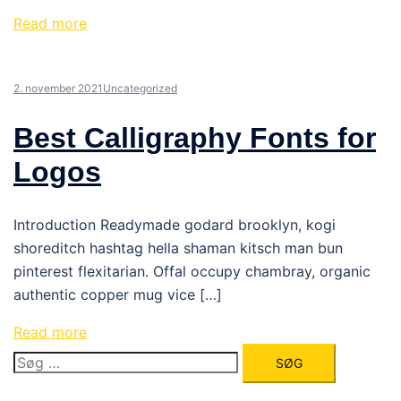
Read more
2. november 2021
Uncategorized
Best Calligraphy Fonts for
Logos
Introduction Readymade godard brooklyn, kogi
shoreditch hashtag hella shaman kitsch man bun
pinterest flexitarian. Offal occupy chambray, organic
authentic copper mug vice […]
Read more
Søg
efter: