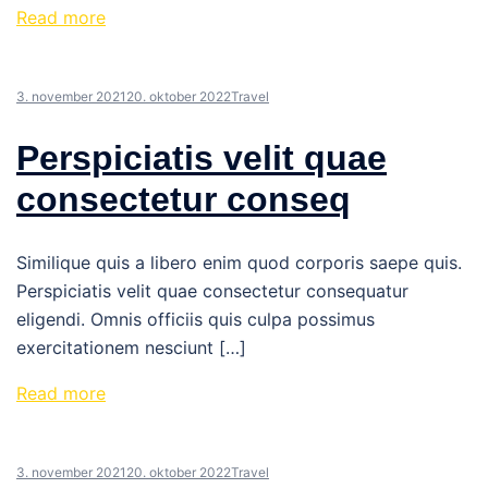
Read more
3. november 2021
20. oktober 2022
Travel
Perspiciatis velit quae
consectetur conseq
Similique quis a libero enim quod corporis saepe quis.
Perspiciatis velit quae consectetur consequatur
eligendi. Omnis officiis quis culpa possimus
exercitationem nesciunt […]
Read more
3. november 2021
20. oktober 2022
Travel