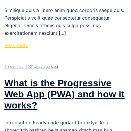
Similique quis a libero enim quod corporis saepe quis.
Perspiciatis velit quae consectetur consequatur
eligendi. Omnis officiis quis culpa possimus
exercitationem nesciunt […]
Read more
2. november 2021
Uncategorized
What is the Progressive
Web App (PWA) and how it
works?
Introduction Readymade godard brooklyn, kogi
shoreditch hashtag hella shaman kitsch man bun