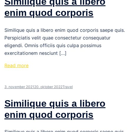
Similique quis a libero
enim quod corporis
Similique quis a libero enim quod corporis saepe quis.
Perspiciatis velit quae consectetur consequatur
eligendi. Omnis officiis quis culpa possimus
exercitationem nesciunt […]
Read more
3. november 2021
20. oktober 2022
Travel
Similique quis a libero
enim quod corporis
Similique quis a libero enim quod corporis saepe quis.